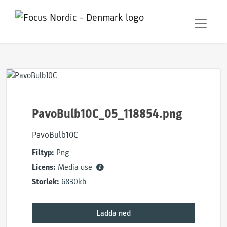
PavoBulb10C_05_118854.png
PavoBulb10C
Filtyp:
Png
Licens:
Media use
Storlek:
6830kb
Ladda ned