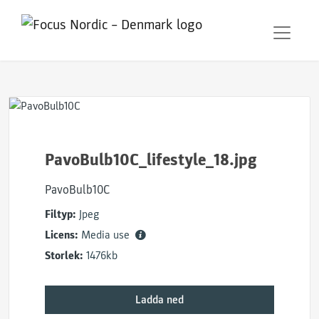
PavoBulb10C_lifestyle_18.jpg
PavoBulb10C
Filtyp:
Jpeg
Licens:
Media use
Storlek:
1476kb
Ladda ned