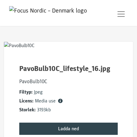
PavoBulb10C_lifestyle_16.jpg
PavoBulb10C
Filtyp:
Jpeg
Licens:
Media use
Storlek:
3193kb
Ladda ned