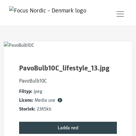
PavoBulb10C_lifestyle_13.jpg
PavoBulb10C
Filtyp:
Jpeg
Licens:
Media use
Storlek:
2365kb
Ladda ned