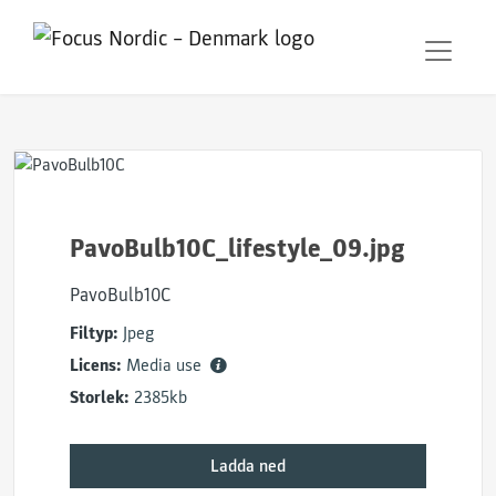
PavoBulb10C_lifestyle_09.jpg
PavoBulb10C
Filtyp:
Jpeg
Licens:
Media use
Storlek:
2385kb
Ladda ned