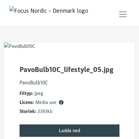
PavoBulb10C_lifestyle_05.jpg
PavoBulb10C
Filtyp:
Jpeg
Licens:
Media use
Storlek:
2393kb
Ladda ned