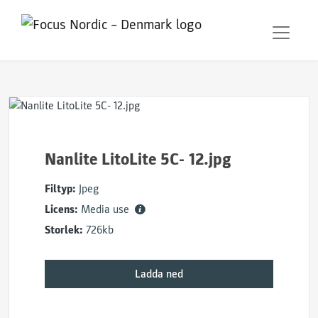
Nanlite LitoLite 5C- 12.jpg
Filtyp:
Jpeg
Licens:
Media use
Storlek:
726kb
Ladda ned