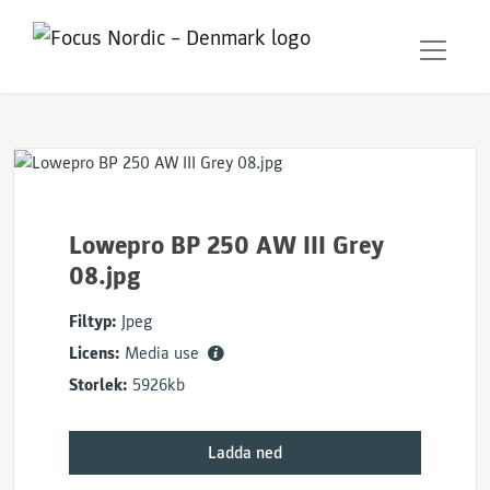
Lowepro BP 250 AW III Grey
08.jpg
Filtyp:
Jpeg
Licens:
Media use
Storlek:
5926kb
Ladda ned