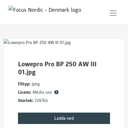
Lowepro Pro BP 250 AW III
01.jpg
Filtyp:
Jpeg
Licens:
Media use
Storlek:
7287kb
Ladda ned