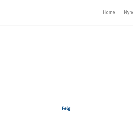
Home
Nyh
Focus Nordic
Denmark
Følg