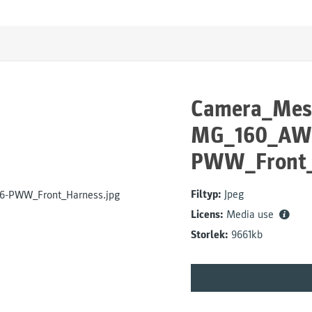
Camera_Mess
MG_160_AW_
PWW_Front_
Filtyp:
Jpeg
Licens:
Media use
Storlek:
9661kb