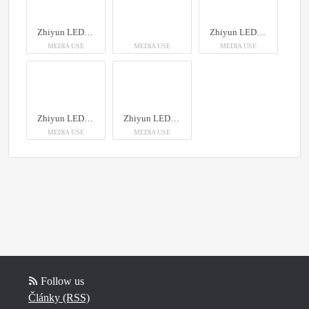
Zhiyun LED Molus X60
Zhiyun LED Molus X60
MEDIA USE
MEDIA USE
MEDIA USE
Zhiyun LED Molus X60
Zhiyun LED Molus X60
MEDIA USE
MEDIA USE
Follow us
Články (RSS)