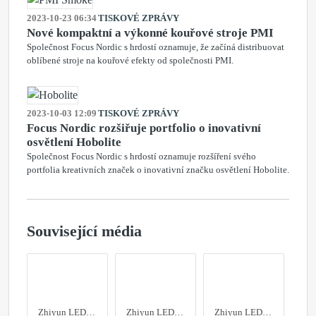
2023-10-23 06:34
TISKOVÉ ZPRÁVY
Nové kompaktní a výkonné kouřové stroje PMI
Společnost Focus Nordic s hrdostí oznamuje, že začíná distribuovat
oblíbené stroje na kouřové efekty od společnosti PMI.
2023-10-03 12:09
TISKOVÉ ZPRÁVY
Focus Nordic rozšiřuje portfolio o inovativní
osvětlení Hobolite
Společnost Focus Nordic s hrdostí oznamuje rozšíření svého
portfolia kreativních značek o inovativní značku osvětlení Hobolite.
Související média
Zhiyun LED Molus X60
Zhiyun LED Molus X60
Zhiyun LED Molus X60