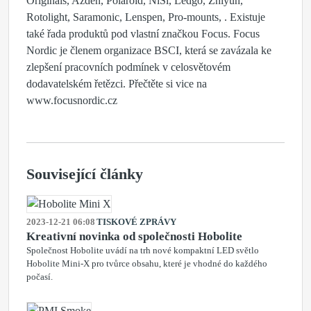
Originals, Azden, Polaroid, NiSi, Ledgo, Zhiyun,
Rotolight, Saramonic, Lenspen, Pro-mounts, . Existuje
také řada produktů pod vlastní značkou Focus. Focus
Nordic je členem organizace BSCI, která se zavázala ke
zlepšení pracovních podmínek v celosvětovém
dodavatelském řetězci. Přečtěte si vice na
www.focusnordic.cz
Související články
2023-12-21 06:08
TISKOVÉ ZPRÁVY
Kreativní novinka od společnosti Hobolite
Společnost Hobolite uvádí na trh nové kompaktní LED světlo
Hobolite Mini-X pro tvůrce obsahu, které je vhodné do každého
počasí.