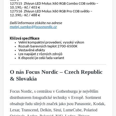
127515 Zhiyun LED Molus X60 RGB Combo COB světlo –
10.190,- Kč / 403 €
127516 Zhiyun LED Molus X60 RGB Pro COB světlo –
12.390,- Kč / 488 €
Další informace získáte na adrese
matej.sumka@focusnordic.cz
Klíčová specifikace
Velmi kompaktní provedení, vysoký výkon
Rozsah barevných teplot 2700-6500K
Vestavěné efekty
Lze napájet z různých zdrojů
K dispozici je celá řada variant
O nás Focus Nordic – Czech Republic
& Slovakia
Focus Nordic, s centrálou v Gothenburgu je největším
distributorem fotografické techniky v Evropě. Sortiment
obsahuje řadu silných značek jako jsou Panasonic, Kodak,
Lexar, Transcend, Delkin, Sirui, LumeCube, Polariod