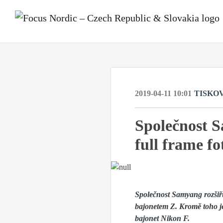
2019-04-11 10:01
TISKO
Společnost S
full frame f
Společnost Samyang rozšiřu
bajonetem Z. Kromě toho je
bajonet Nikon F.