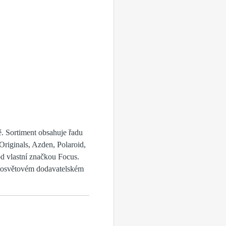
ě. Sortiment obsahuje řadu
Originals, Azden, Polaroid,
od vlastní značkou Focus.
elosvětovém dodavatelském