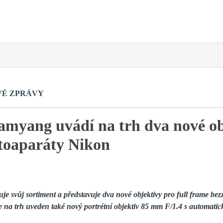
VÉ ZPRÁVY
amyang uvádí na trh dva nové ob
otoaparáty Nikon
je svůj sortiment a představuje dva nové objektivy pro full frame be
 na trh uveden také nový portrétní objektiv 85 mm F/1.4 s automatic