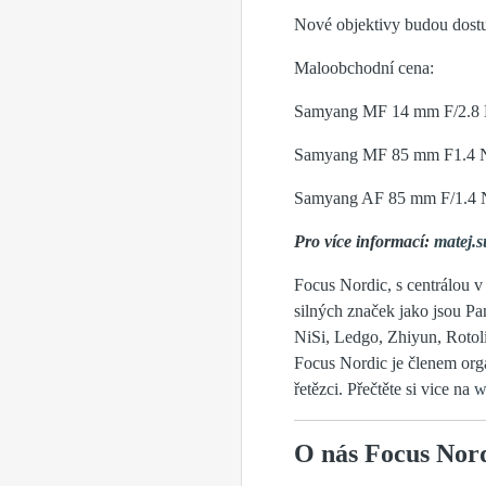
Nové objektivy budou dostu
Maloobchodní cena:
Samyang MF 14 mm F/2.8 Ni
Samyang MF 85 mm F1.4 Ni
Samyang AF 85 mm F/1.4 Ni
Pro více informací:
matej.
Focus Nordic, s centrálou v
silných značek jako jsou Pa
NiSi, Ledgo, Zhiyun, Rotoli
Focus Nordic je členem org
řetězci. Přečtěte si vice na
w
O nás Focus Nord