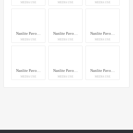
MEDIA USE
MEDIA USE
MEDIA USE
Nanlite PavoTube II 6XR LED RGBWW Pixel Tube Light
Nanlite PavoTube II 6XR LED RGBWW Pixel Tube Light
Nanlite PavoTube II 6XR LED RGBWW Pixel Tube Light
MEDIA USE
MEDIA USE
MEDIA USE
Nanlite PavoTube II 6XR LED RGBWW Pixel Tube Light
Nanlite PavoTube II 6XR LED RGBWW Pixel Tube Light
Nanlite PavoTube II 6XR LED RGBWW Pixel Tube Light
MEDIA USE
MEDIA USE
MEDIA USE