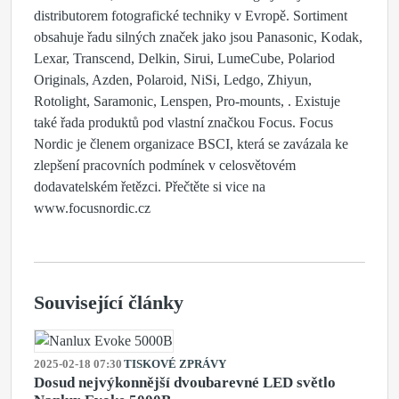
distributorem fotografické techniky v Evropě. Sortiment
obsahuje řadu silných značek jako jsou Panasonic, Kodak,
Lexar, Transcend, Delkin, Sirui, LumeCube, Polariod
Originals, Azden, Polaroid, NiSi, Ledgo, Zhiyun,
Rotolight, Saramonic, Lenspen, Pro-mounts, . Existuje
také řada produktů pod vlastní značkou Focus. Focus
Nordic je členem organizace BSCI, která se zavázala ke
zlepšení pracovních podmínek v celosvětovém
dodavatelském řetězci. Přečtěte si vice na
www.focusnordic.cz
Související články
2025-02-18 07:30
TISKOVÉ ZPRÁVY
Dosud nejvýkonnější dvoubarevné LED světlo