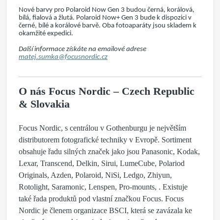
Nové barvy pro Polaroid Now Gen 3 budou černá, korálová,
bílá, fialová a žlutá. Polaroid Now+ Gen 3 bude k dispozici v
černé, bílé a korálové barvě. Oba fotoaparáty jsou skladem k
okamžité expedici.
Další informace získáte na emailové adrese
matej.sumka@focusnordic.cz
O nás Focus Nordic – Czech Republic
& Slovakia
Focus Nordic, s centrálou v Gothenburgu je největším
distributorem fotografické techniky v Evropě. Sortiment
obsahuje řadu silných značek jako jsou Panasonic, Kodak,
Lexar, Transcend, Delkin, Sirui, LumeCube, Polariod
Originals, Azden, Polaroid, NiSi, Ledgo, Zhiyun,
Rotolight, Saramonic, Lenspen, Pro-mounts, . Existuje
také řada produktů pod vlastní značkou Focus. Focus
Nordic je členem organizace BSCI, která se zavázala ke