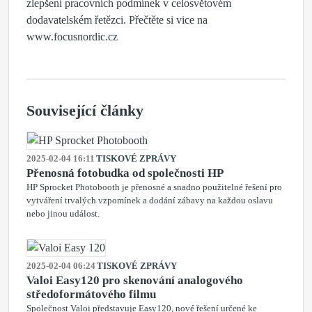
zlepšení pracovních podmínek v celosvětovém
dodavatelském řetězci. Přečtěte si vice na
www.focusnordic.cz
Související články
2025-02-04 16:11
TISKOVÉ ZPRÁVY
Přenosná fotobudka od společnosti HP
HP Sprocket Photobooth je přenosné a snadno použitelné řešení pro
vytváření trvalých vzpomínek a dodání zábavy na každou oslavu
nebo jinou událost.
2025-02-04 06:24
TISKOVÉ ZPRÁVY
Valoi Easy120 pro skenování analogového
středoformátového filmu
Společnost Valoi představuje Easy120, nové řešení určené ke