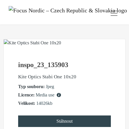
inspo_23_135903
Kite Optics Stabi One 10x20
Typ souboru:
Jpeg
Licence:
Media use
Velikost:
14026kb
Stáhnout