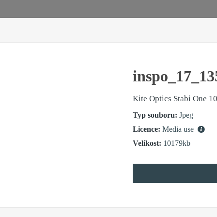
inspo_17_13
Kite Optics Stabi One 1
Typ souboru:
Jpeg
Licence:
Media use
Velikost:
10179kb