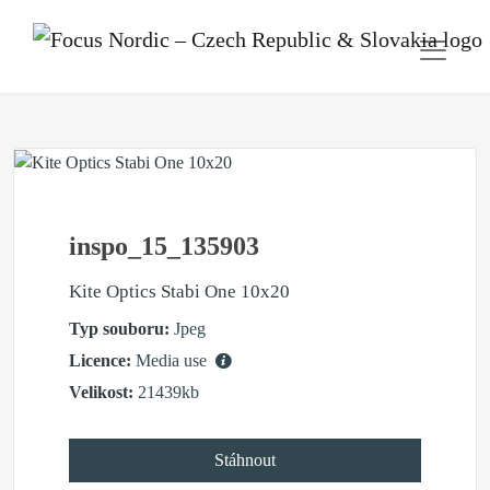
inspo_15_135903
Kite Optics Stabi One 10x20
Typ souboru:
Jpeg
Licence:
Media use
Velikost:
21439kb
Stáhnout