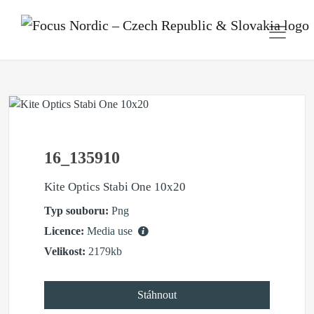
16_135910
Kite Optics Stabi One 10x20
Typ souboru:
Png
Licence:
Media use
Velikost:
2179kb
Stáhnout