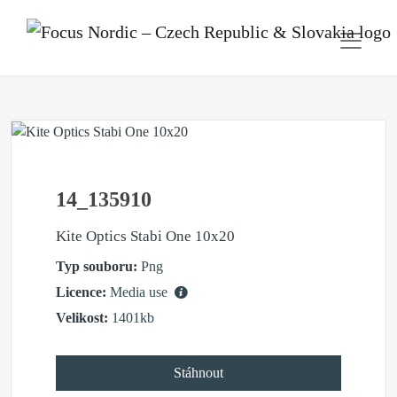
14_135910
Kite Optics Stabi One 10x20
Typ souboru:
Png
Licence:
Media use
Velikost:
1401kb
Stáhnout