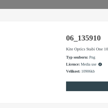
06_135910
Kite Optics Stabi One 1
Typ souboru:
Png
Licence:
Media use
Velikost:
10906kb