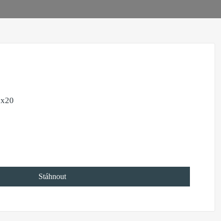
0x20
Stáhnout