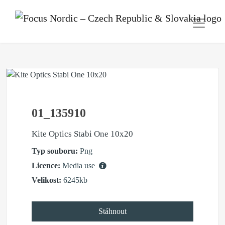
01_135910
Kite Optics Stabi One 10x20
Typ souboru:
Png
Licence:
Media use
Velikost:
6245kb
Stáhnout