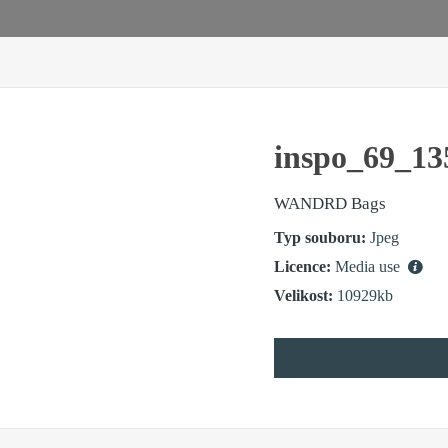
inspo_69_13
WANDRD Bags
Typ souboru:
Jpeg
Licence:
Media use
Velikost:
10929kb