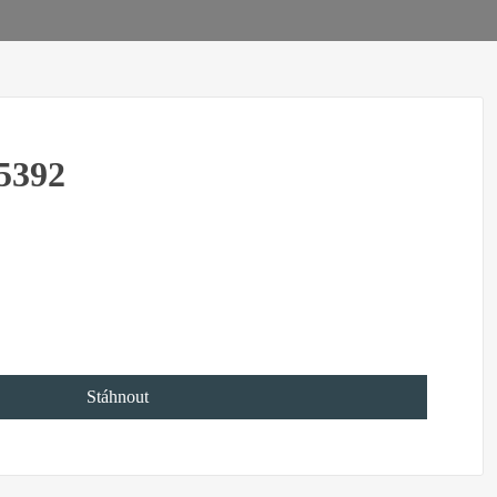
5392
Stáhnout