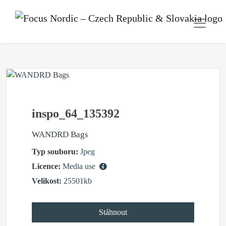
inspo_64_135392
WANDRD Bags
Typ souboru:
Jpeg
Licence:
Media use
Velikost:
25501kb
Stáhnout