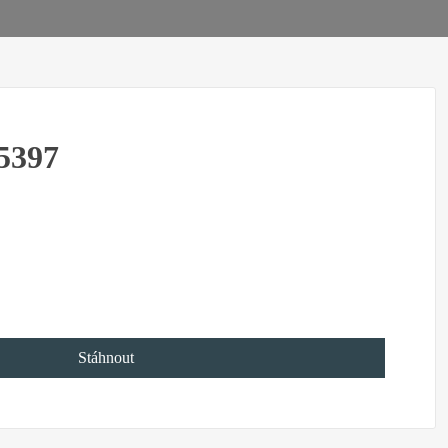
5397
Stáhnout