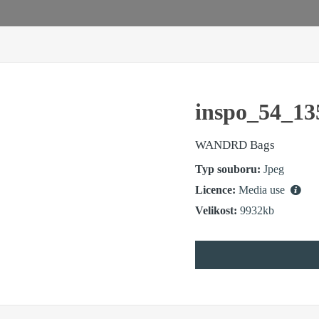
inspo_54_13
WANDRD Bags
Typ souboru:
Jpeg
Licence:
Media use
Velikost:
9932kb