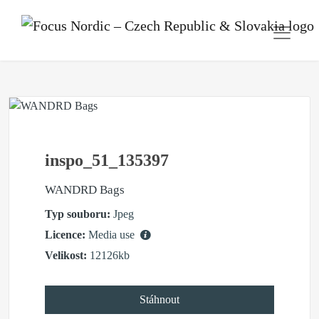
inspo_51_135397
WANDRD Bags
Typ souboru:
Jpeg
Licence:
Media use
Velikost:
12126kb
Stáhnout