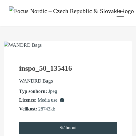
inspo_50_135416
WANDRD Bags
Typ souboru:
Jpeg
Licence:
Media use
Velikost:
28743kb
Stáhnout