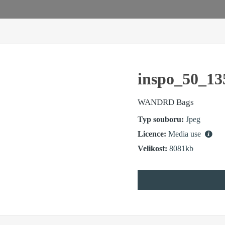
inspo_50_13
WANDRD Bags
Typ souboru:
Jpeg
Licence:
Media use
Velikost:
8081kb