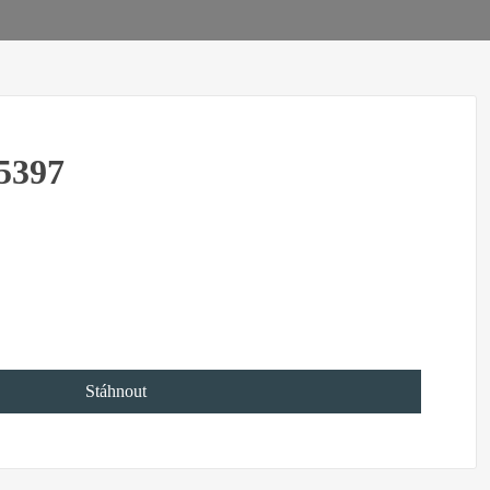
5397
Stáhnout