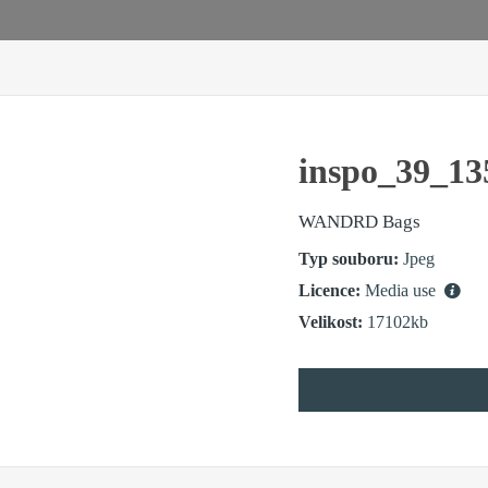
inspo_39_13
WANDRD Bags
Typ souboru:
Jpeg
Licence:
Media use
Velikost:
17102kb