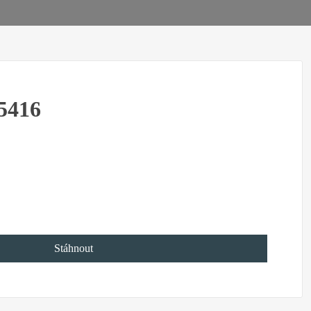
5416
Stáhnout