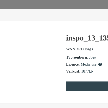
inspo_13_13
WANDRD Bags
Typ souboru:
Jpeg
Licence:
Media use
Velikost:
1877kb