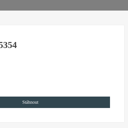
5354
Stáhnout