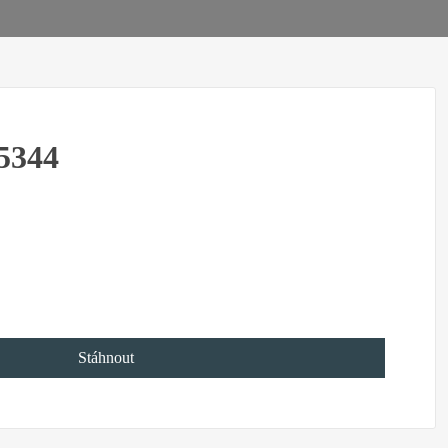
5344
Stáhnout