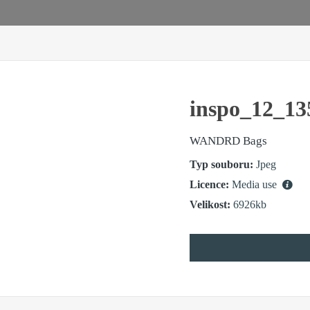
inspo_12_13
WANDRD Bags
Typ souboru:
Jpeg
Licence:
Media use
Velikost:
6926kb