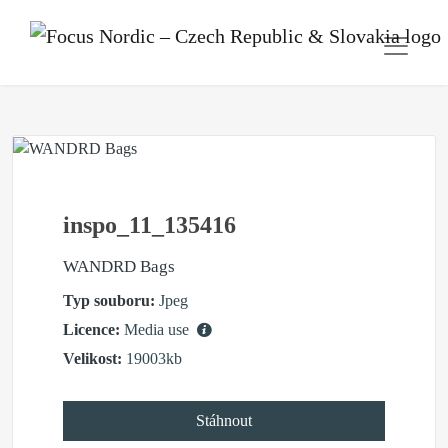
inspo_11_135416
WANDRD Bags
Typ souboru:
Jpeg
Licence:
Media use
Velikost:
19003kb
Stáhnout