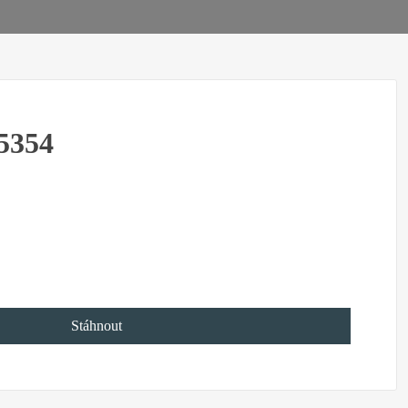
5354
Stáhnout