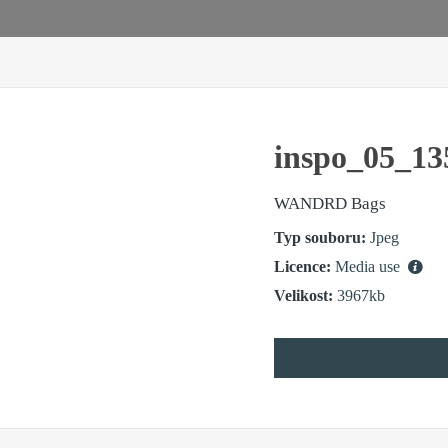
inspo_05_13
WANDRD Bags
Typ souboru:
Jpeg
Licence:
Media use
Velikost:
3967kb