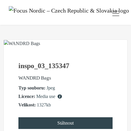
inspo_03_135347
WANDRD Bags
Typ souboru:
Jpeg
Licence:
Media use
Velikost:
1327kb
Stáhnout