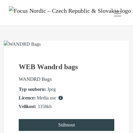
WEB Wandrd bags
WANDRD Bags
Typ souboru:
Jpeg
Licence:
Media use
Velikost:
3358kb
Stáhnout