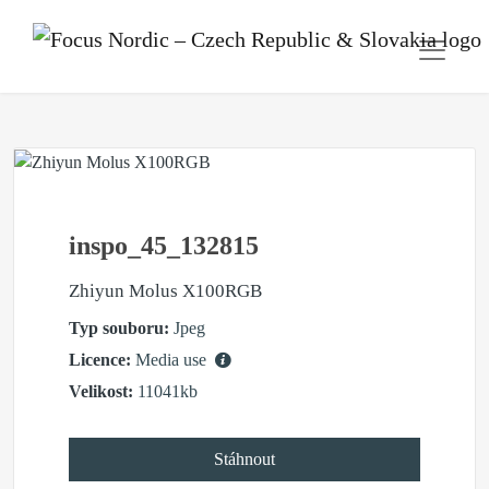
inspo_45_132815
Zhiyun Molus X100RGB
Typ souboru:
Jpeg
Licence:
Media use
Velikost:
11041kb
Stáhnout