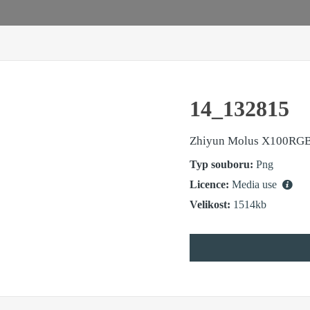
14_132815
Zhiyun Molus X100RG
Typ souboru:
Png
Licence:
Media use
Velikost:
1514kb