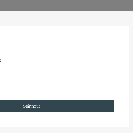
B
Stáhnout