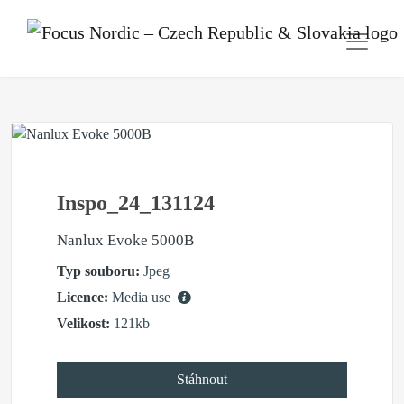
Inspo_24_131124
Nanlux Evoke 5000B
Typ souboru:
Jpeg
Licence:
Media use
Velikost:
121kb
Stáhnout