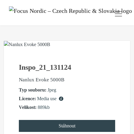
Inspo_21_131124
Nanlux Evoke 5000B
Typ souboru:
Jpeg
Licence:
Media use
Velikost:
889kb
Stáhnout