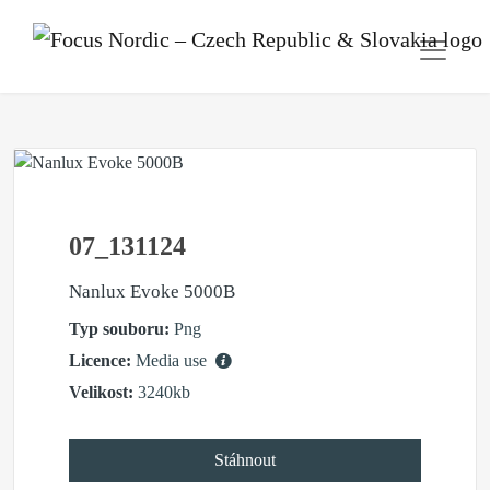
07_131124
Nanlux Evoke 5000B
Typ souboru:
Png
Licence:
Media use
Velikost:
3240kb
Stáhnout