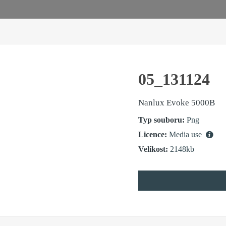
05_131124
Nanlux Evoke 5000B
Typ souboru:
Png
Licence:
Media use
Velikost:
2148kb