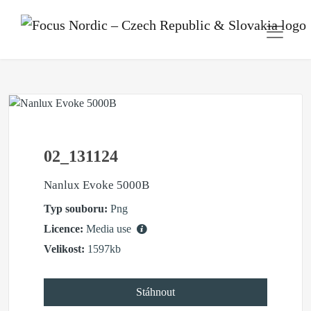
02_131124
Nanlux Evoke 5000B
Typ souboru:
Png
Licence:
Media use
Velikost:
1597kb
Stáhnout