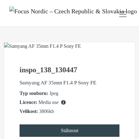
inspo_138_130447
Samyang AF 35mm F1.4 P Sony FE
Typ souboru:
Jpeg
Licence:
Media use
Velikost:
3806kb
Stáhnout