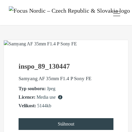
inspo_89_130447
Samyang AF 35mm F1.4 P Sony FE
Typ souboru:
Jpeg
Licence:
Media use
Velikost:
5144kb
Stáhnout