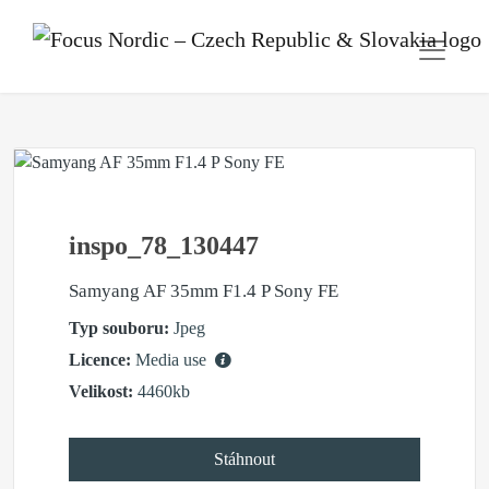
inspo_78_130447
Samyang AF 35mm F1.4 P Sony FE
Typ souboru:
Jpeg
Licence:
Media use
Velikost:
4460kb
Stáhnout