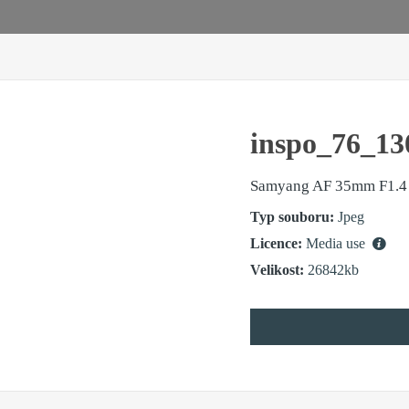
inspo_76_13
Samyang AF 35mm F1.4 
Typ souboru:
Jpeg
Licence:
Media use
Velikost:
26842kb