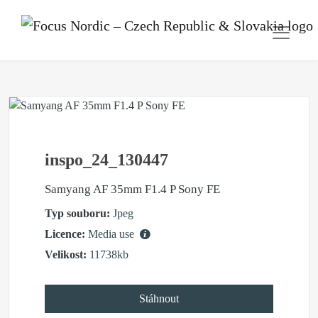
inspo_24_130447
Samyang AF 35mm F1.4 P Sony FE
Typ souboru:
Jpeg
Licence:
Media use
Velikost:
11738kb
Stáhnout