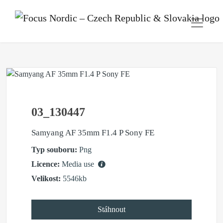
03_130447
Samyang AF 35mm F1.4 P Sony FE
Typ souboru:
Png
Licence:
Media use
Velikost:
5546kb
Stáhnout