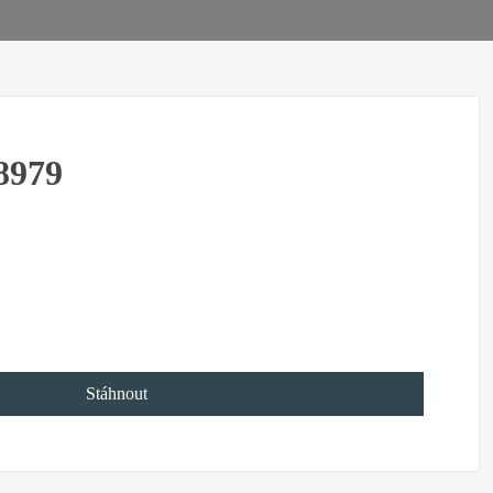
8979
Stáhnout