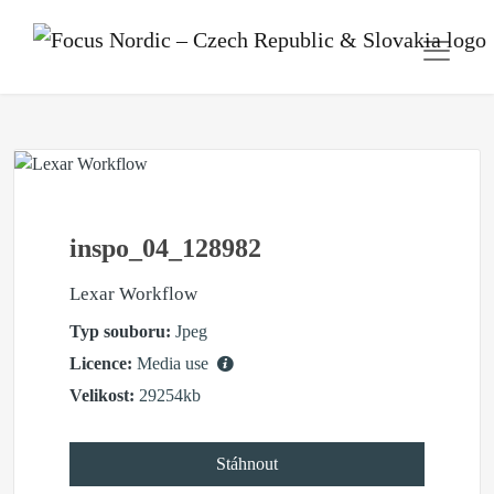
inspo_04_128982
Lexar Workflow
Typ souboru:
Jpeg
Licence:
Media use
Velikost:
29254kb
Stáhnout