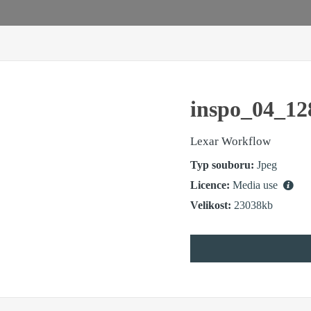
inspo_04_12
Lexar Workflow
Typ souboru:
Jpeg
Licence:
Media use
Velikost:
23038kb