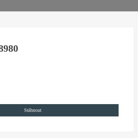
8980
Stáhnout